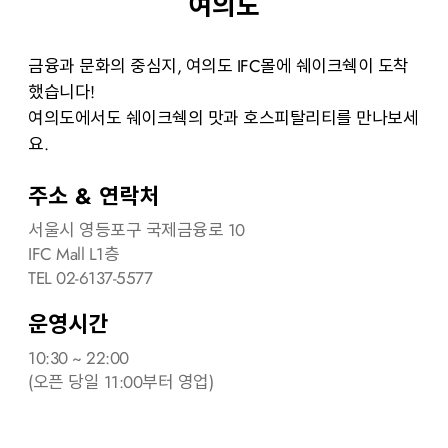
여의도
금융과 문화의 중심지, 여의도 IFC몰에 쉐이크쉑이 도착
했습니다!
여의도에서도 쉐이크쉑의 맛과 호스피탈리티를 만나보세
요.
주소 & 연락처
서울시 영등포구 국제금융로 10
IFC Mall L1층
TEL 02-6137-5577
운영시간
10:30 ~ 22:00
(오픈 당일 11:00부터 영업)