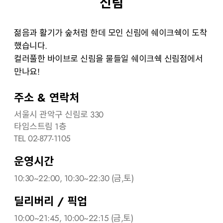
신림
젊음과 활기가 숲처럼 한데 모인 신림에 쉐이크쉑이 도착
했습니다.
컬러풀한 바이브로 신림을 물들일 쉐이크쉑 신림점에서
만나요!
주소 & 연락처
서울시 관악구 신림로 330
타임스트림 1층
TEL 02-877-1105
운영시간
10:30~22:00, 10:30~22:30 (금,토)
딜리버리 / 픽업
10:00~21:45, 10:00~22:15 (금,토)