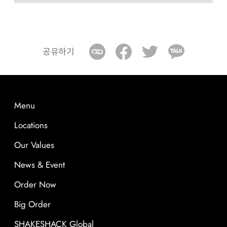
공유하기
Menu
Locations
Our Values
News & Event
Order Now
Big Order
SHAKESHACK Global