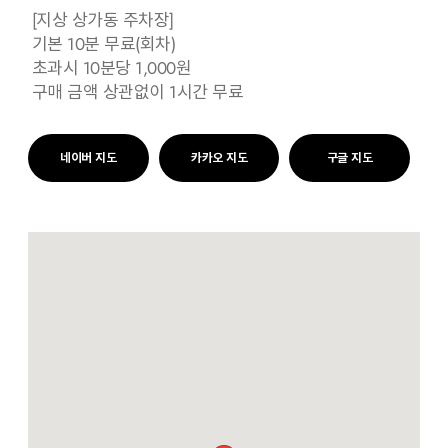
[지상 상가동 주차장]
기본 10분 무료(회차)
초과시 10분당 1,000원
구매 금액 상관없이 1시간 무료
네이버 지도
카카오 지도
구글 지도