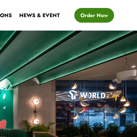
IONS
NEWS & EVENT
Order Now