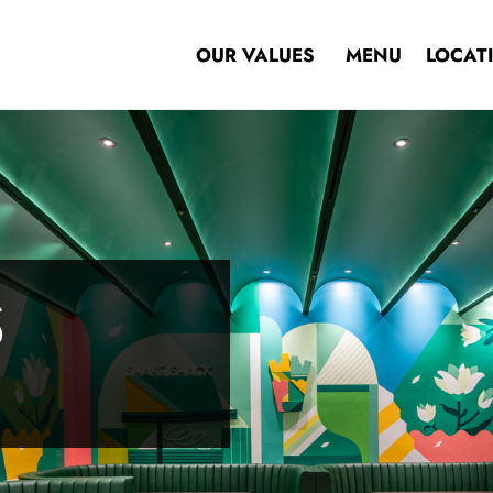
OUR VALUES
MENU
LOCAT
S