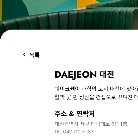
목록
DAEJEON
대전
쉐이크쉑이 과학의 도시 대전에 찾아
활짝 꽃 핀 정원을 컨셉으로 꾸며진
주소 & 연락처
대전광역시 서구 대덕대로 211 1층
TEL 042-720-6133