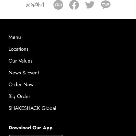
공유하기
Menu
Locations
Our Values
News & Event
Order Now
Big Order
SHAKESHACK Global
Download Our App