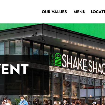
OUR VALUES
MENU
LOCAT
VENT