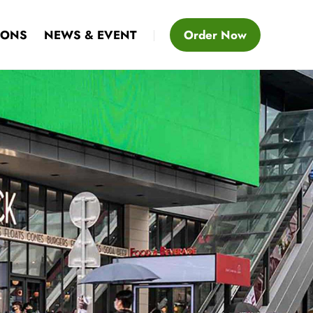
IONS
NEWS & EVENT
Order Now