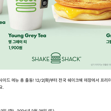
 사이드 메뉴 총 출동! 12/2(화)부터 전국 쉐이크쉑 매장에서 프리
요.