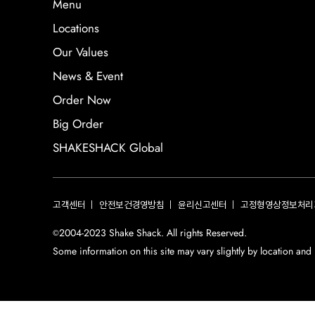
Menu
Locations
Our Values
News & Event
Order Now
Big Order
SHAKESHACK Global
고객센터
안전보건경영방침
윤리신고센터
고정형영상정보처리
2004-2023 Shake Shack. All rights Reserved.
©
Some information on this site may vary slightly by location and